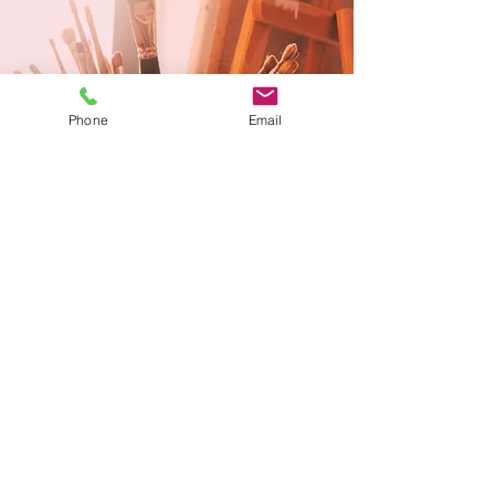
Phone
Email
扫码加客服微信 了解更多信息
电话:
604-336-9928
邮箱:
info@zhugeacademy.com
Add
| 2336 W 41st Ave, Vancouver